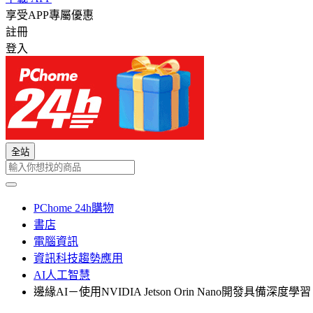
享受APP專屬優惠
註冊
登入
全站
PChome 24h購物
書店
電腦資訊
資訊科技趨勢應用
AI人工智慧
邊緣AI－使用NVIDIA Jetson Orin Nano開發具備