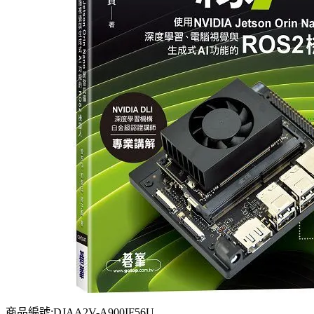
商品編號:DJAA2V-A900IF56U