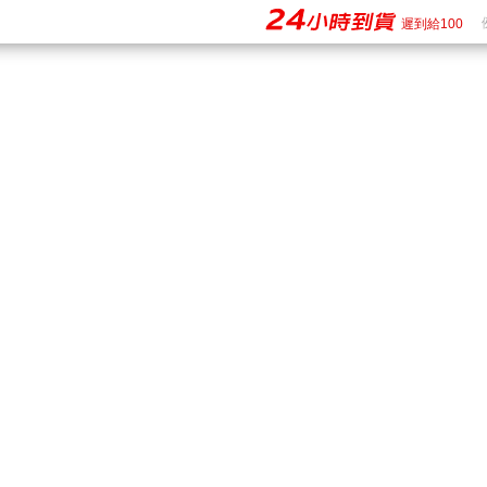
購物 - 24h到貨
24小時到貨
遲到給100