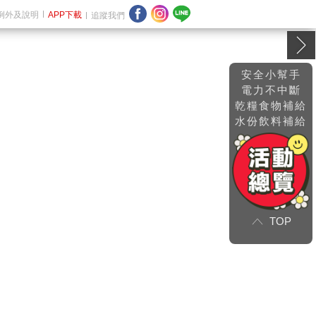
例外及說明
APP下載
追蹤我們
安全小幫手
電力不中斷
乾糧食物補給
水份飲料補給
TOP