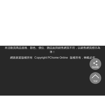
本活動頁商品規格、顏色、價位、贈品如與銷售網頁不符，以銷售網頁標示為
準！
網路家庭版權所有
Copyright PChome Online
版權所有，轉載必究
SHARE
TOP