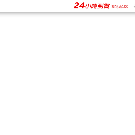
購物 - 24h到貨
24小時到貨
遲到給100