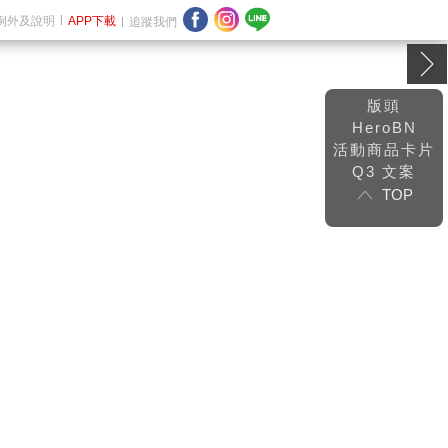
例外及說明
APP下載
追蹤我們
版頭
HeroBN
活動商品卡片
Q3 文案
TOP